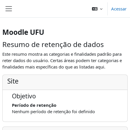
Ir para o conteúdo principal
Acessar
Painel lateral
Moodle UFU
Resumo de retenção de dados
Este resumo mostra as categorias e finalidades padrão para
reter dados do usuário. Certas áreas podem ter categorias e
finalidades mais específicas do que as listadas aqui.
Site
Objetivo
Período de retenção
Nenhum período de retenção foi definido